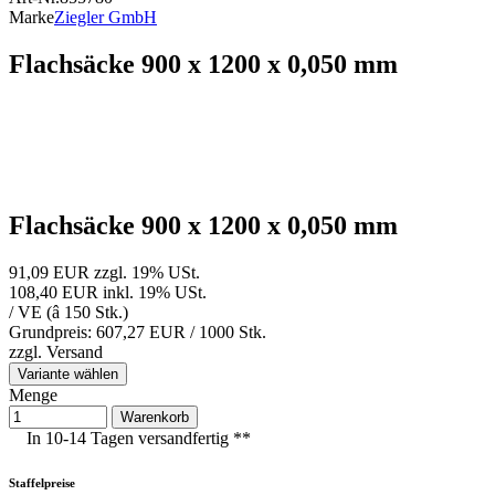
Marke
Ziegler GmbH
Flachsäcke 900 x 1200 x 0,050 mm
Flachsäcke 900 x 1200 x 0,050 mm
91,09 EUR
zzgl. 19% USt.
108,40 EUR
inkl. 19% USt.
/ VE (â 150 Stk.)
Grundpreis: 607,27 EUR /
1000 Stk.
zzgl.
Versand
Variante wählen
Menge
Warenkorb
In 10-14 Tagen versandfertig **
Staffelpreise