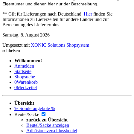
Eigentümer und dienen hier nur der Beschreibung.
** Gilt für Lieferungen nach Deutschland.
Hier
finden Sie
Informationen zu Lieferzeiten für andere Länder und zur
Berechnung des Liefertermins.
Samstag, 8. August 2026
Umgesetzt mit
XONIC Solutions Shopsystem
schließen
Willkommen!
Anmelden
Startseite
Shopsuche
0
Warenkorb
0
Merkzettel
Übersicht
% Sonderangebote %
Beutel/Säcke
zurück zu Übersicht
Beutel/Säcke anzeigen
Adhäsionsverschlussbeutel