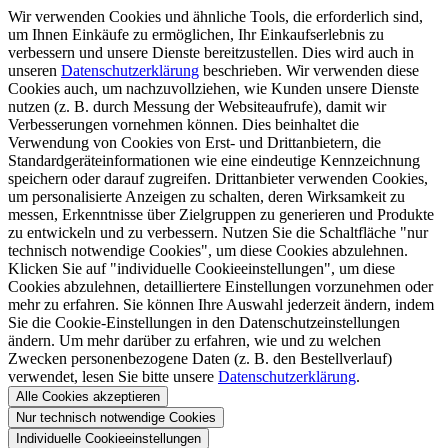
Wir verwenden Cookies und ähnliche Tools, die erforderlich sind,
um Ihnen Einkäufe zu ermöglichen, Ihr Einkaufserlebnis zu
verbessern und unsere Dienste bereitzustellen. Dies wird auch in
unseren
Datenschutzerklärung
beschrieben. Wir verwenden diese
Cookies auch, um nachzuvollziehen, wie Kunden unsere Dienste
nutzen (z. B. durch Messung der Websiteaufrufe), damit wir
Verbesserungen vornehmen können. Dies beinhaltet die
Verwendung von Cookies von Erst- und Drittanbietern, die
Standardgeräteinformationen wie eine eindeutige Kennzeichnung
speichern oder darauf zugreifen. Drittanbieter verwenden Cookies,
um personalisierte Anzeigen zu schalten, deren Wirksamkeit zu
messen, Erkenntnisse über Zielgruppen zu generieren und Produkte
zu entwickeln und zu verbessern. Nutzen Sie die Schaltfläche "nur
technisch notwendige Cookies", um diese Cookies abzulehnen.
Klicken Sie auf "individuelle Cookieeinstellungen", um diese
Cookies abzulehnen, detailliertere Einstellungen vorzunehmen oder
mehr zu erfahren. Sie können Ihre Auswahl jederzeit ändern, indem
Sie die Cookie-Einstellungen in den Datenschutzeinstellungen
ändern. Um mehr darüber zu erfahren, wie und zu welchen
Zwecken personenbezogene Daten (z. B. den Bestellverlauf)
verwendet, lesen Sie bitte unsere
Datenschutzerklärung
.
Alle Cookies akzeptieren
Nur technisch notwendige Cookies
Individuelle Cookieeinstellungen