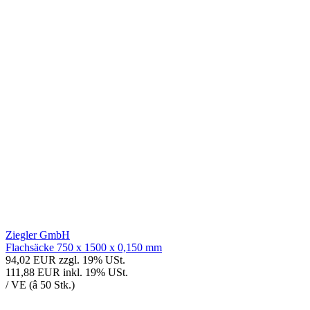
Ziegler GmbH
Flachsäcke 750 x 1500 x 0,150 mm
94,02 EUR
zzgl. 19% USt.
111,88 EUR
inkl. 19% USt.
/ VE (â 50 Stk.)