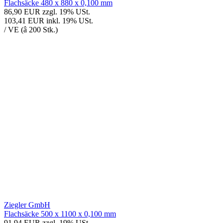
Flachsäcke 480 x 880 x 0,100 mm
86,90 EUR
zzgl. 19% USt.
103,41 EUR
inkl. 19% USt.
/ VE (â 200 Stk.)
Ziegler GmbH
Flachsäcke 500 x 1100 x 0,100 mm
91,94 EUR
zzgl. 19% USt.