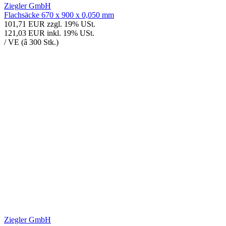
Ziegler GmbH
Flachsäcke 670 x 900 x 0,050 mm
101,71 EUR
zzgl. 19% USt.
121,03 EUR
inkl. 19% USt.
/ VE (â 300 Stk.)
Ziegler GmbH