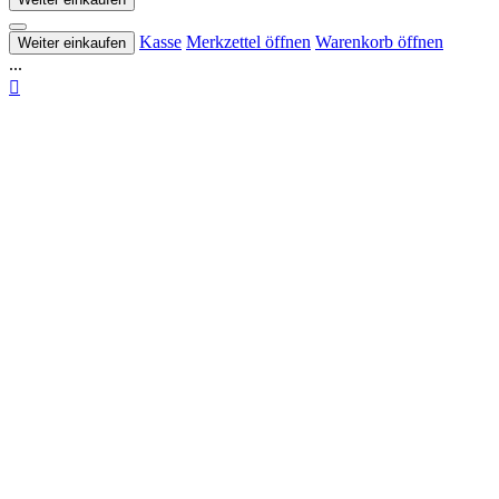
Kasse
Merkzettel öffnen
Warenkorb öffnen
Weiter einkaufen
...
