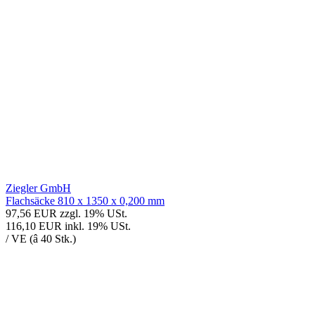
Ziegler GmbH
Flachsäcke 810 x 1350 x 0,200 mm
97,56 EUR
zzgl. 19% USt.
116,10 EUR
inkl. 19% USt.
/ VE (â 40 Stk.)