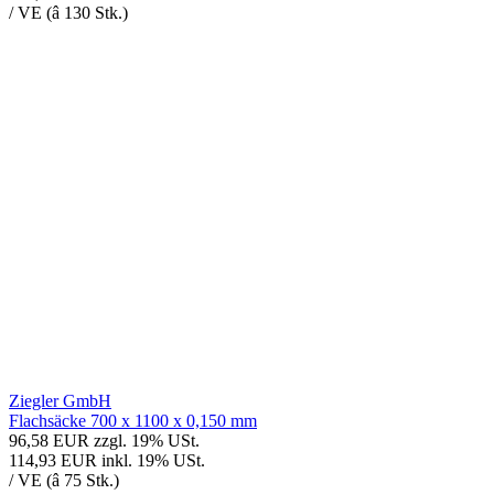
/ VE (â 130 Stk.)
Ziegler GmbH
Flachsäcke 700 x 1100 x 0,150 mm
96,58 EUR
zzgl. 19% USt.
114,93 EUR
inkl. 19% USt.
/ VE (â 75 Stk.)