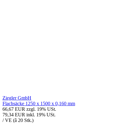
Ziegler GmbH
Flachsäcke 1250 x 1500 x 0,160 mm
66,67 EUR
zzgl. 19% USt.
79,34 EUR
inkl. 19% USt.
/ VE (â 20 Stk.)