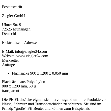
Postanschrift
Ziegler GmbH
Ulmer Str. 9
72525 Münsingen
Deutschland
Elektronische Adresse
E-Mail: info@ziegler24.com
Website: www.ziegler24.com
Merkzettel
Anfrage
Flachsäcke 900 x 1200 x 0,050 mm
Flachsäcke aus Polyethylen
900 x 1200 mm, 50 µ
transparent
Die PE-Flachsäcke eignen sich hervorragend um Ihre Produkte vor
Nässe, Schmutz und Transportschäden zu schützen. Sie sind im
Prinzip "große" PE-Beutel und können zum Beispiel als