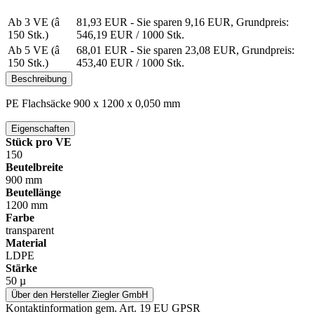
Ab 3 VE (â
81,93 EUR
- Sie sparen 9,16 EUR, Grundpreis:
150 Stk.)
546,19 EUR /
1000 Stk.
Ab 5 VE (â
68,01 EUR
- Sie sparen 23,08 EUR, Grundpreis:
150 Stk.)
453,40 EUR /
1000 Stk.
Beschreibung
PE Flachsäcke 900 x 1200 x 0,050 mm
Eigenschaften
Stück pro VE
150
Beutelbreite
900 mm
Beutellänge
1200 mm
Farbe
transparent
Material
LDPE
Stärke
50 µ
Über den Hersteller Ziegler GmbH
Kontaktinformation gem. Art. 19 EU GPSR