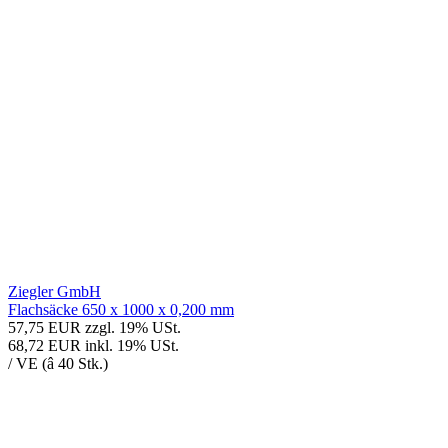
Ziegler GmbH
Flachsäcke 650 x 1000 x 0,200 mm
57,75 EUR
zzgl. 19% USt.
68,72 EUR
inkl. 19% USt.
/ VE (â 40 Stk.)