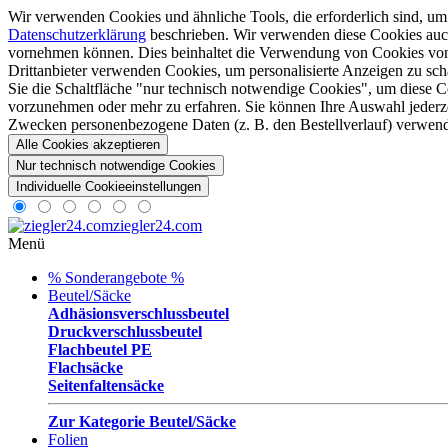
Wir verwenden Cookies und ähnliche Tools, die erforderlich sind, um 
Datenschutzerklärung
beschrieben. Wir verwenden diese Cookies auc
vornehmen können. Dies beinhaltet die Verwendung von Cookies von E
Drittanbieter verwenden Cookies, um personalisierte Anzeigen zu sc
Sie die Schaltfläche "nur technisch notwendige Cookies", um diese Co
vorzunehmen oder mehr zu erfahren. Sie können Ihre Auswahl jederze
Zwecken personenbezogene Daten (z. B. den Bestellverlauf) verwende
Alle Cookies akzeptieren
Nur technisch notwendige Cookies
Individuelle Cookieeinstellungen
ziegler24.com
Menü
% Sonderangebote %
Beutel/Säcke
Adhäsionsverschlussbeutel
Druckverschlussbeutel
Flachbeutel PE
Flachsäcke
Seitenfaltensäcke
Zur Kategorie Beutel/Säcke
Folien