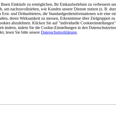
Ihnen Einkäufe zu ermöglichen, Ihr Einkaufserlebnis zu verbessern und
h, um nachzuvollziehen, wie Kunden unsere Dienste nutzen (z. B. dur
rst- und Drittanbietern, die Standardgeräteinformationen wie eine ei
halten, deren Wirksamkeit zu messen, Erkenntnisse über Zielgruppen zu
okies abzulehnen. Klicken Sie auf "individuelle Cookieeinstellungen",
it ändern, indem Sie die Cookie-Einstellungen in den Datenschutzein
t, lesen Sie bitte unsere
Datenschutzerklärung
.