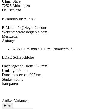
Ulmer Str. 9
72525 Münsingen
Deutschland
Elektronische Adresse
E-Mail: info@ziegler24.com
Website: www.ziegler24.com
Merkzettel
Anfrage
325 x 0,075 mm /1100 m Schlauchfolie
LDPE Schlauchfolie
Flachliegende Breite: 325mm
Umfang: 650mm
Durchmesser: ca. 207mm
Stärke: 75 my
transparent
Artikel-Varianten
Filter