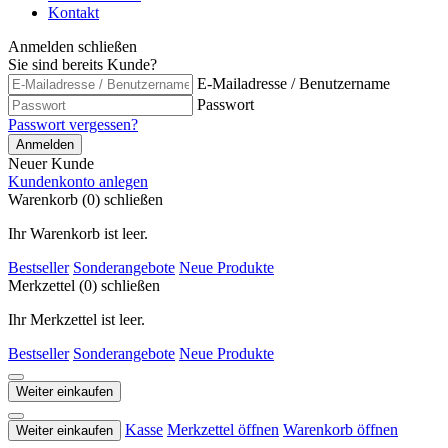
Kontakt
Anmelden
schließen
Sie sind bereits Kunde?
E-Mailadresse / Benutzername
Passwort
Passwort vergessen?
Anmelden
Neuer Kunde
Kundenkonto anlegen
Warenkorb (0)
schließen
Ihr Warenkorb ist leer.
Bestseller
Sonderangebote
Neue Produkte
Merkzettel (0)
schließen
Ihr Merkzettel ist leer.
Bestseller
Sonderangebote
Neue Produkte
Weiter einkaufen
Kasse
Merkzettel öffnen
Warenkorb öffnen
Weiter einkaufen