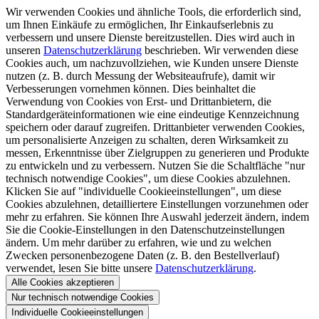
Wir verwenden Cookies und ähnliche Tools, die erforderlich sind,
um Ihnen Einkäufe zu ermöglichen, Ihr Einkaufserlebnis zu
verbessern und unsere Dienste bereitzustellen. Dies wird auch in
unseren
Datenschutzerklärung
beschrieben. Wir verwenden diese
Cookies auch, um nachzuvollziehen, wie Kunden unsere Dienste
nutzen (z. B. durch Messung der Websiteaufrufe), damit wir
Verbesserungen vornehmen können. Dies beinhaltet die
Verwendung von Cookies von Erst- und Drittanbietern, die
Standardgeräteinformationen wie eine eindeutige Kennzeichnung
speichern oder darauf zugreifen. Drittanbieter verwenden Cookies,
um personalisierte Anzeigen zu schalten, deren Wirksamkeit zu
messen, Erkenntnisse über Zielgruppen zu generieren und Produkte
zu entwickeln und zu verbessern. Nutzen Sie die Schaltfläche "nur
technisch notwendige Cookies", um diese Cookies abzulehnen.
Klicken Sie auf "individuelle Cookieeinstellungen", um diese
Cookies abzulehnen, detailliertere Einstellungen vorzunehmen oder
mehr zu erfahren. Sie können Ihre Auswahl jederzeit ändern, indem
Sie die Cookie-Einstellungen in den Datenschutzeinstellungen
ändern. Um mehr darüber zu erfahren, wie und zu welchen
Zwecken personenbezogene Daten (z. B. den Bestellverlauf)
verwendet, lesen Sie bitte unsere
Datenschutzerklärung
.
Alle Cookies akzeptieren
Nur technisch notwendige Cookies
Individuelle Cookieeinstellungen