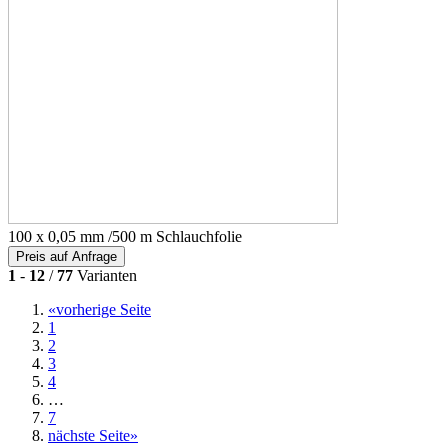
100 x 0,05 mm /500 m Schlauchfolie
Preis auf Anfrage
1
-
12
/
77
Varianten
«
vorherige Seite
1
2
3
4
…
7
nächste Seite
»