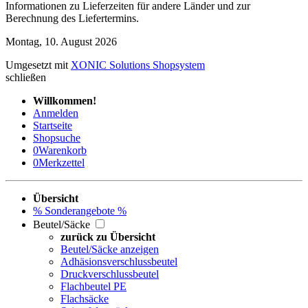
Informationen zu Lieferzeiten für andere Länder und zur
Berechnung des Liefertermins.
Montag, 10. August 2026
Umgesetzt mit
XONIC Solutions Shopsystem
schließen
Willkommen!
Anmelden
Startseite
Shopsuche
0
Warenkorb
0
Merkzettel
Übersicht
% Sonderangebote %
Beutel/Säcke
zurück zu Übersicht
Beutel/Säcke anzeigen
Adhäsionsverschlussbeutel
Druckverschlussbeutel
Flachbeutel PE
Flachsäcke