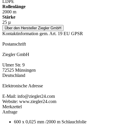
LDPE
Rollenlänge
2000 m
Stärke
25 µ
Über den Hersteller Ziegler GmbH
Kontaktinformation gem. Art. 19 EU GPSR
Postanschrift
Ziegler GmbH
Ulmer Str. 9
72525 Münsingen
Deutschland
Elektronische Adresse
E-Mail: info@ziegler24.com
Website: www.ziegler24.com
Merkzettel
Anfrage
600 x 0,025 mm /2000 m Schlauchfolie