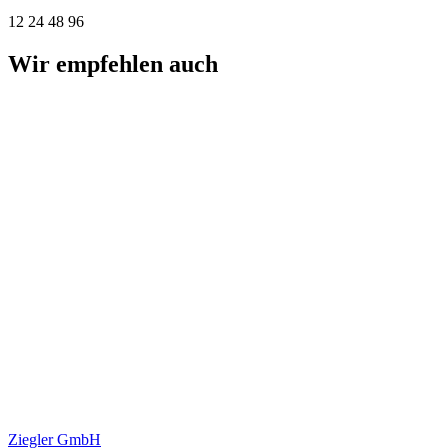
12
24
48
96
Wir empfehlen auch
Ziegler GmbH