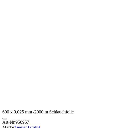
600 x 0,025 mm /2000 m Schlauchfolie
Art-Nr.
950957
Marke
Ziegler GmbH