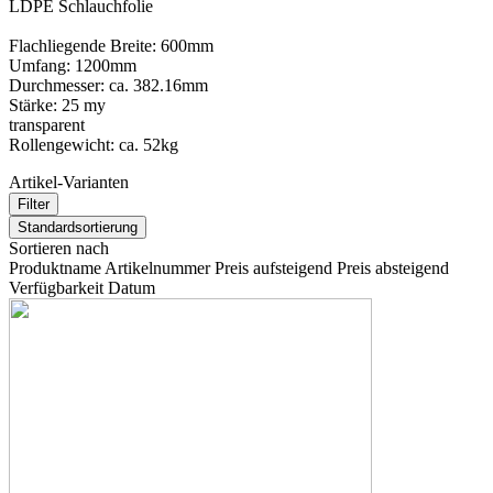
LDPE Schlauchfolie
Flachliegende Breite: 600mm
Umfang: 1200mm
Durchmesser: ca. 382.16mm
Stärke: 25 my
transparent
Rollengewicht: ca. 52kg
Artikel-Varianten
Filter
Standardsortierung
Sortieren nach
Produktname
Artikelnummer
Preis aufsteigend
Preis absteigend
Verfügbarkeit
Datum