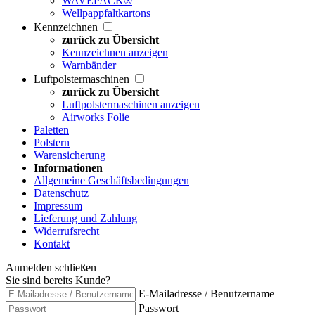
WAVEPACK®
Wellpappfaltkartons
Kennzeichnen
zurück zu Übersicht
Kennzeichnen anzeigen
Warnbänder
Luftpolstermaschinen
zurück zu Übersicht
Luftpolstermaschinen anzeigen
Airworks Folie
Paletten
Polstern
Warensicherung
Informationen
Allgemeine Geschäftsbedingungen
Datenschutz
Impressum
Lieferung und Zahlung
Widerrufsrecht
Kontakt
Anmelden
schließen
Sie sind bereits Kunde?
E-Mailadresse / Benutzername
Passwort