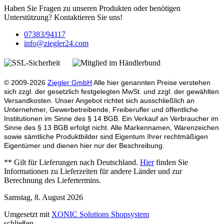
Haben Sie Fragen zu unseren Produkten oder benötigen
Unterstützung? Kontaktieren Sie uns!
07383/94117
info@ziegler24.com
© 2009-2026
Ziegler GmbH
Alle hier genannten Preise verstehen
sich zzgl. der gesetzlich festgelegten MwSt. und zzgl. der gewählten
Versandkosten. Unser Angebot richtet sich ausschließlich an
Unternehmer, Gewerbetreibende, Freiberufler und öffentliche
Institutionen im Sinne des § 14 BGB. Ein Verkauf an Verbraucher im
Sinne des § 13 BGB erfolgt nicht. Alle Markennamen, Warenzeichen
sowie sämtliche Produktbilder sind Eigentum Ihrer rechtmäßigen
Eigentümer und dienen hier nur der Beschreibung.
** Gilt für Lieferungen nach Deutschland.
Hier
finden Sie
Informationen zu Lieferzeiten für andere Länder und zur
Berechnung des Liefertermins.
Samstag, 8. August 2026
Umgesetzt mit
XONIC Solutions Shopsystem
schließen