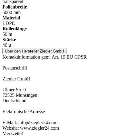
transparent
Folienbreite
5000 mm
Material
LDPE
Rollenlänge
50 m
Stärke
40 µ
Über den Hersteller Ziegler GmbH
Kontaktinformation gem. Art. 19 EU GPSR
Postanschrift
Ziegler GmbH
Ulmer Str. 9
72525 Münsingen
Deutschland
Elektronische Adresse
E-Mail: info@ziegler24.com
Website: www.ziegler24.com
Merkzettel