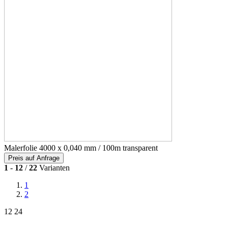
Malerfolie 4000 x 0,040 mm / 100m transparent
Preis auf Anfrage
1
-
12
/
22
Varianten
1
2
12
24