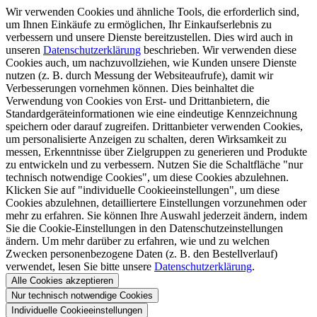
Wir verwenden Cookies und ähnliche Tools, die erforderlich sind,
um Ihnen Einkäufe zu ermöglichen, Ihr Einkaufserlebnis zu
verbessern und unsere Dienste bereitzustellen. Dies wird auch in
unseren
Datenschutzerklärung
beschrieben. Wir verwenden diese
Cookies auch, um nachzuvollziehen, wie Kunden unsere Dienste
nutzen (z. B. durch Messung der Websiteaufrufe), damit wir
Verbesserungen vornehmen können. Dies beinhaltet die
Verwendung von Cookies von Erst- und Drittanbietern, die
Standardgeräteinformationen wie eine eindeutige Kennzeichnung
speichern oder darauf zugreifen. Drittanbieter verwenden Cookies,
um personalisierte Anzeigen zu schalten, deren Wirksamkeit zu
messen, Erkenntnisse über Zielgruppen zu generieren und Produkte
zu entwickeln und zu verbessern. Nutzen Sie die Schaltfläche "nur
technisch notwendige Cookies", um diese Cookies abzulehnen.
Klicken Sie auf "individuelle Cookieeinstellungen", um diese
Cookies abzulehnen, detailliertere Einstellungen vorzunehmen oder
mehr zu erfahren. Sie können Ihre Auswahl jederzeit ändern, indem
Sie die Cookie-Einstellungen in den Datenschutzeinstellungen
ändern. Um mehr darüber zu erfahren, wie und zu welchen
Zwecken personenbezogene Daten (z. B. den Bestellverlauf)
verwendet, lesen Sie bitte unsere
Datenschutzerklärung
.
Alle Cookies akzeptieren
Nur technisch notwendige Cookies
Individuelle Cookieeinstellungen