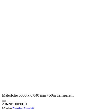
Malerfolie 5000 x 0,040 mm / 50m transparent
Art-Nr.
1009019
Marke
Ziegler GmbH