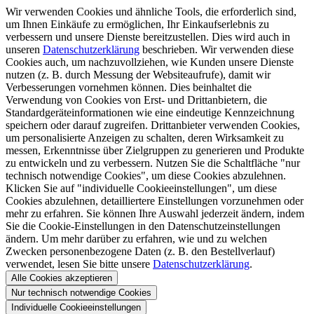
Wir verwenden Cookies und ähnliche Tools, die erforderlich sind,
um Ihnen Einkäufe zu ermöglichen, Ihr Einkaufserlebnis zu
verbessern und unsere Dienste bereitzustellen. Dies wird auch in
unseren
Datenschutzerklärung
beschrieben. Wir verwenden diese
Cookies auch, um nachzuvollziehen, wie Kunden unsere Dienste
nutzen (z. B. durch Messung der Websiteaufrufe), damit wir
Verbesserungen vornehmen können. Dies beinhaltet die
Verwendung von Cookies von Erst- und Drittanbietern, die
Standardgeräteinformationen wie eine eindeutige Kennzeichnung
speichern oder darauf zugreifen. Drittanbieter verwenden Cookies,
um personalisierte Anzeigen zu schalten, deren Wirksamkeit zu
messen, Erkenntnisse über Zielgruppen zu generieren und Produkte
zu entwickeln und zu verbessern. Nutzen Sie die Schaltfläche "nur
technisch notwendige Cookies", um diese Cookies abzulehnen.
Klicken Sie auf "individuelle Cookieeinstellungen", um diese
Cookies abzulehnen, detailliertere Einstellungen vorzunehmen oder
mehr zu erfahren. Sie können Ihre Auswahl jederzeit ändern, indem
Sie die Cookie-Einstellungen in den Datenschutzeinstellungen
ändern. Um mehr darüber zu erfahren, wie und zu welchen
Zwecken personenbezogene Daten (z. B. den Bestellverlauf)
verwendet, lesen Sie bitte unsere
Datenschutzerklärung
.
Alle Cookies akzeptieren
Nur technisch notwendige Cookies
Individuelle Cookieeinstellungen