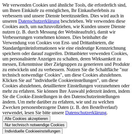
Wir verwenden Cookies und ähnliche Tools, die erforderlich sind,
um Ihnen Einkäufe zu ermöglichen, Ihr Einkaufserlebnis zu
verbessern und unsere Dienste bereitzustellen. Dies wird auch in
unseren
Datenschutzerklärung
beschrieben. Wir verwenden diese
Cookies auch, um nachzuvollziehen, wie Kunden unsere Dienste
nutzen (z. B. durch Messung der Websiteaufrufe), damit wir
Verbesserungen vornehmen können. Dies beinhaltet die
Verwendung von Cookies von Erst- und Drittanbietern, die
Standardgeräteinformationen wie eine eindeutige Kennzeichnung
speichern oder darauf zugreifen. Drittanbieter verwenden Cookies,
um personalisierte Anzeigen zu schalten, deren Wirksamkeit zu
messen, Erkenntnisse über Zielgruppen zu generieren und Produkte
zu entwickeln und zu verbessern. Nutzen Sie die Schaltfläche "nur
technisch notwendige Cookies", um diese Cookies abzulehnen.
Klicken Sie auf "individuelle Cookieeinstellungen", um diese
Cookies abzulehnen, detailliertere Einstellungen vorzunehmen oder
mehr zu erfahren. Sie können Ihre Auswahl jederzeit ändern, indem
Sie die Cookie-Einstellungen in den Datenschutzeinstellungen
ändern. Um mehr darüber zu erfahren, wie und zu welchen
Zwecken personenbezogene Daten (z. B. den Bestellverlauf)
verwendet, lesen Sie bitte unsere
Datenschutzerklärung
.
Alle Cookies akzeptieren
Nur technisch notwendige Cookies
Individuelle Cookieeinstellungen