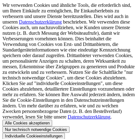
Wir verwenden Cookies und ähnliche Tools, die erforderlich sind,
um Ihnen Einkäufe zu ermöglichen, Ihr Einkaufserlebnis zu
verbessern und unsere Dienste bereitzustellen. Dies wird auch in
unseren
Datenschutzerklärung
beschrieben. Wir verwenden diese
Cookies auch, um nachzuvollziehen, wie Kunden unsere Dienste
nutzen (z. B. durch Messung der Websiteaufrufe), damit wir
Verbesserungen vornehmen können. Dies beinhaltet die
Verwendung von Cookies von Erst- und Drittanbietern, die
Standardgeräteinformationen wie eine eindeutige Kennzeichnung
speichern oder darauf zugreifen. Drittanbieter verwenden Cookies,
um personalisierte Anzeigen zu schalten, deren Wirksamkeit zu
messen, Erkenntnisse über Zielgruppen zu generieren und Produkte
zu entwickeln und zu verbessern. Nutzen Sie die Schaltfläche "nur
technisch notwendige Cookies", um diese Cookies abzulehnen.
Klicken Sie auf "individuelle Cookieeinstellungen", um diese
Cookies abzulehnen, detailliertere Einstellungen vorzunehmen oder
mehr zu erfahren. Sie können Ihre Auswahl jederzeit ändern, indem
Sie die Cookie-Einstellungen in den Datenschutzeinstellungen
ändern. Um mehr darüber zu erfahren, wie und zu welchen
Zwecken personenbezogene Daten (z. B. den Bestellverlauf)
verwendet, lesen Sie bitte unsere
Datenschutzerklärung
.
Alle Cookies akzeptieren
Nur technisch notwendige Cookies
Individuelle Cookieeinstellungen