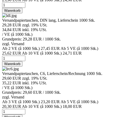
Warenkorb
Versandpapiertaschen, DIN lang, Lieferschein 1000 Stk.
29,28 EUR
zzgl. 19% USt.
34,84 EUR
inkl. 19% USt.
/ VE (â 1000 Stk.)
Grundpreis: 29,28 EUR /
1000 Stk.
zzgl.
Versand
Ab 2 VE (â 1000 Stk.)
27,45 EUR
Ab 5 VE (â 1000 Stk.)
25,62 EUR
Ab 10 VE (â 1000 Stk.)
24,71 EUR
Warenkorb
Versandpapiertaschen, C6, Lieferschein/Rechnung 1000 Stk.
29,60 EUR
zzgl. 19% USt.
35,22 EUR
inkl. 19% USt.
/ VE (â 1000 Stk.)
Grundpreis: 29,60 EUR /
1000 Stk.
zzgl.
Versand
Ab 3 VE (â 1000 Stk.)
23,20 EUR
Ab 5 VE (â 1000 Stk.)
20,30 EUR
Ab 10 VE (â 1000 Stk.)
18,00 EUR