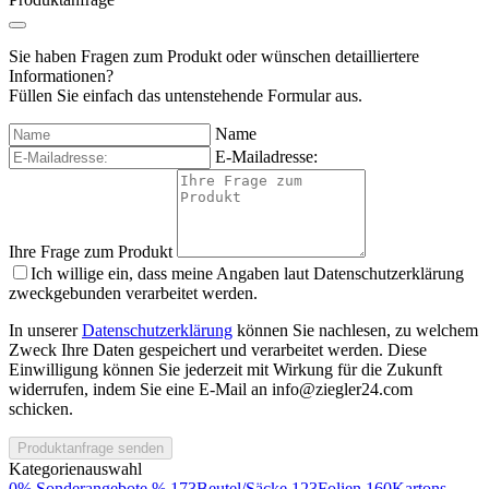
Sie haben Fragen zum Produkt oder wünschen detailliertere
Informationen?
Füllen Sie einfach das untenstehende Formular aus.
Name
E-Mailadresse:
Ihre Frage zum Produkt
Ich willige ein, dass meine Angaben laut Datenschutzerklärung
zweckgebunden verarbeitet werden.
In unserer
Datenschutzerklärung
können Sie nachlesen, zu welchem
Zweck Ihre Daten gespeichert und verarbeitet werden. Diese
Einwilligung können Sie jederzeit mit Wirkung für die Zukunft
widerrufen, indem Sie eine E-Mail an info@ziegler24.com
schicken.
Produktanfrage senden
Kategorienauswahl
0
% Sonderangebote %
173
Beutel/Säcke
123
Folien
160
Kartons