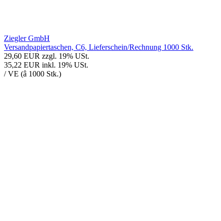
Ziegler GmbH
Versandpapiertaschen, C6, Lieferschein/Rechnung 1000 Stk.
29,60 EUR
zzgl. 19% USt.
35,22 EUR
inkl. 19% USt.
/ VE (â 1000 Stk.)