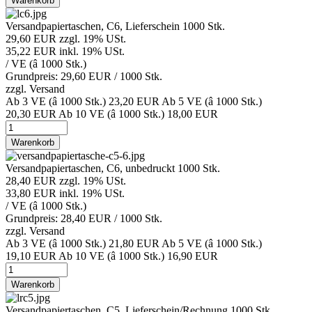
Warenkorb
Versandpapiertaschen, C6, Lieferschein 1000 Stk.
29,60 EUR
zzgl. 19% USt.
35,22 EUR
inkl. 19% USt.
/ VE (â 1000 Stk.)
Grundpreis: 29,60 EUR /
1000 Stk.
zzgl.
Versand
Ab 3 VE (â 1000 Stk.)
23,20 EUR
Ab 5 VE (â 1000 Stk.)
20,30 EUR
Ab 10 VE (â 1000 Stk.)
18,00 EUR
Warenkorb
Versandpapiertaschen, C6, unbedruckt 1000 Stk.
28,40 EUR
zzgl. 19% USt.
33,80 EUR
inkl. 19% USt.
/ VE (â 1000 Stk.)
Grundpreis: 28,40 EUR /
1000 Stk.
zzgl.
Versand
Ab 3 VE (â 1000 Stk.)
21,80 EUR
Ab 5 VE (â 1000 Stk.)
19,10 EUR
Ab 10 VE (â 1000 Stk.)
16,90 EUR
Warenkorb
Versandpapiertaschen, C5, Lieferschein/Rechnung 1000 Stk.