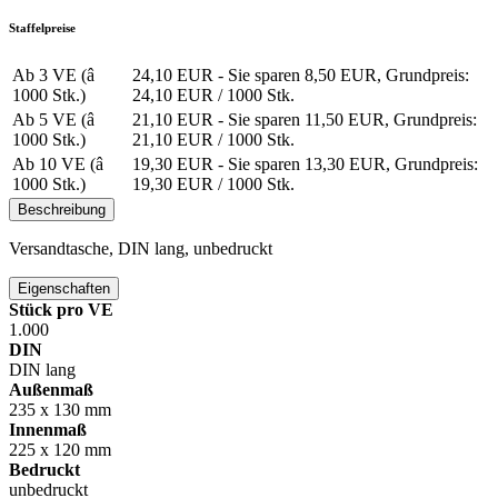
Staffelpreise
Ab 3 VE (â
24,10 EUR
- Sie sparen 8,50 EUR, Grundpreis:
1000 Stk.)
24,10 EUR /
1000 Stk.
Ab 5 VE (â
21,10 EUR
- Sie sparen 11,50 EUR, Grundpreis:
1000 Stk.)
21,10 EUR /
1000 Stk.
Ab 10 VE (â
19,30 EUR
- Sie sparen 13,30 EUR, Grundpreis:
1000 Stk.)
19,30 EUR /
1000 Stk.
Beschreibung
Versandtasche, DIN lang, unbedruckt
Eigenschaften
Stück pro VE
1.000
DIN
DIN lang
Außenmaß
235 x 130 mm
Innenmaß
225 x 120 mm
Bedruckt
unbedruckt