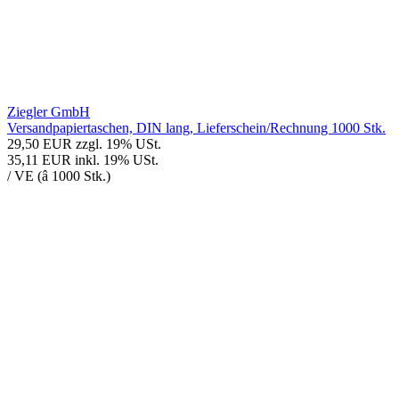
Ziegler GmbH
Versandpapiertaschen, DIN lang, Lieferschein/Rechnung 1000 Stk.
29,50 EUR
zzgl. 19% USt.
35,11 EUR
inkl. 19% USt.
/ VE (â 1000 Stk.)