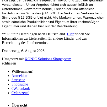
sich zzgl. der gesetzlich festgelegten MwSt. und zzgl. der gewählten
Versandkosten. Unser Angebot richtet sich ausschließlich an
Unternehmer, Gewerbetreibende, Freiberufler und öffentliche
Institutionen im Sinne des § 14 BGB. Ein Verkauf an Verbraucher im
Sinne des § 13 BGB erfolgt nicht. Alle Markennamen, Warenzeichen
sowie sämtliche Produktbilder sind Eigentum Ihrer rechtmäßigen
Eigentümer und dienen hier nur der Beschreibung.
** Gilt für Lieferungen nach Deutschland.
Hier
finden Sie
Informationen zu Lieferzeiten für andere Länder und zur
Berechnung des Liefertermins.
Donnerstag, 6. August 2026
Umgesetzt mit
XONIC Solutions Shopsystem
schließen
Willkommen!
Anmelden
Startseite
Shopsuche
0
Warenkorb
0
Merkzettel
Übersicht