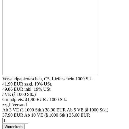
Versandpapiertaschen, C5, Lieferschein 1000 Stk.
41,90 EUR
zzgl. 19% USt.
49,86 EUR
inkl. 19% USt.
/ VE (â 1000 Stk.)
Grundpreis: 41,90 EUR /
1000 Stk.
zzgl.
Versand
Ab 3 VE (â 1000 Stk.)
38,90 EUR
Ab 5 VE (â 1000 Stk.)
37,90 EUR
Ab 10 VE (â 1000 Stk.)
35,60 EUR
Warenkorb