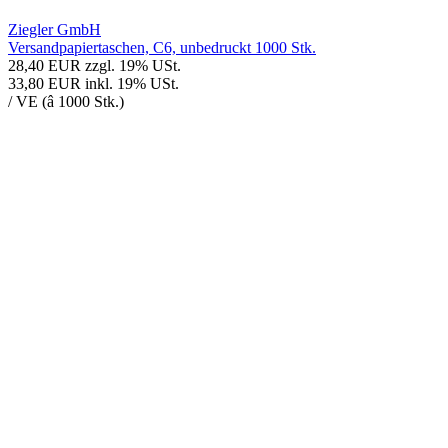
Ziegler GmbH
Versandpapiertaschen, C6, unbedruckt 1000 Stk.
28,40 EUR
zzgl. 19% USt.
33,80 EUR
inkl. 19% USt.
/ VE (â 1000 Stk.)