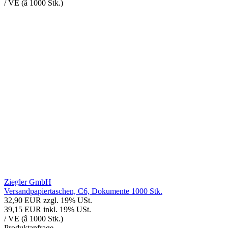
/ VE (â 1000 Stk.)
Ziegler GmbH
Versandpapiertaschen, C6, Dokumente 1000 Stk.
32,90 EUR
zzgl. 19% USt.
39,15 EUR
inkl. 19% USt.
/ VE (â 1000 Stk.)
Produktanfrage