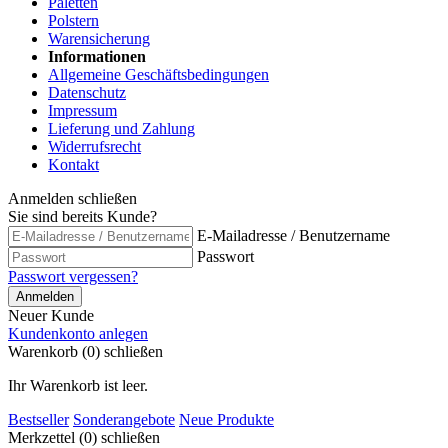
Paletten
Polstern
Warensicherung
Informationen
Allgemeine Geschäftsbedingungen
Datenschutz
Impressum
Lieferung und Zahlung
Widerrufsrecht
Kontakt
Anmelden
schließen
Sie sind bereits Kunde?
E-Mailadresse / Benutzername
Passwort
Passwort vergessen?
Anmelden
Neuer Kunde
Kundenkonto anlegen
Warenkorb (0)
schließen
Ihr Warenkorb ist leer.
Bestseller
Sonderangebote
Neue Produkte
Merkzettel (0)
schließen