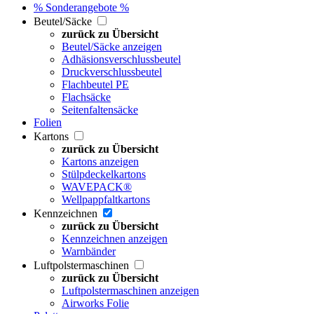
% Sonderangebote %
Beutel/Säcke
zurück zu Übersicht
Beutel/Säcke anzeigen
Adhäsionsverschlussbeutel
Druckverschlussbeutel
Flachbeutel PE
Flachsäcke
Seitenfaltensäcke
Folien
Kartons
zurück zu Übersicht
Kartons anzeigen
Stülpdeckelkartons
WAVEPACK®
Wellpappfaltkartons
Kennzeichnen
zurück zu Übersicht
Kennzeichnen anzeigen
Warnbänder
Luftpolstermaschinen
zurück zu Übersicht
Luftpolstermaschinen anzeigen
Airworks Folie