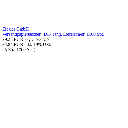
Ziegler GmbH
Versandpapiertaschen, DIN lang, Lieferschein 1000 Stk.
29,28 EUR
zzgl. 19% USt.
34,84 EUR
inkl. 19% USt.
/ VE (â 1000 Stk.)