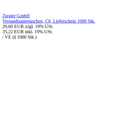
Ziegler GmbH
Versandpapiertaschen, C6, Lieferschein 1000 Stk.
29,60 EUR
zzgl. 19% USt.
35,22 EUR
inkl. 19% USt.
/ VE (â 1000 Stk.)