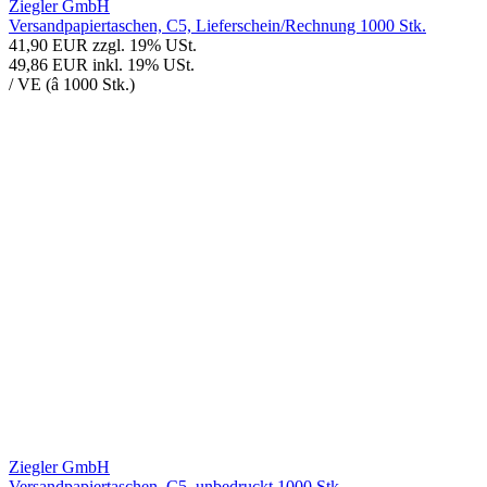
Ziegler GmbH
Versandpapiertaschen, C5, Lieferschein/Rechnung 1000 Stk.
41,90 EUR
zzgl. 19% USt.
49,86 EUR
inkl. 19% USt.
/ VE (â 1000 Stk.)
Ziegler GmbH
Versandpapiertaschen, C5, unbedruckt 1000 Stk.