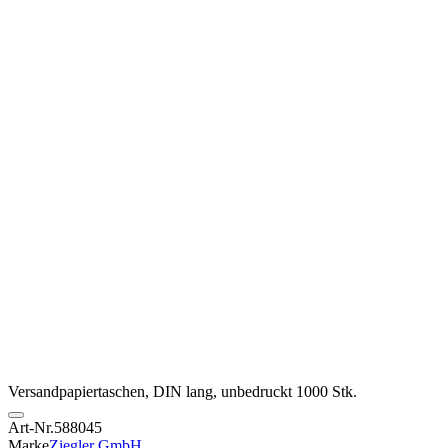
Versandpapiertaschen, DIN lang, unbedruckt 1000 Stk.
Art-Nr.
588045
Marke
Ziegler GmbH