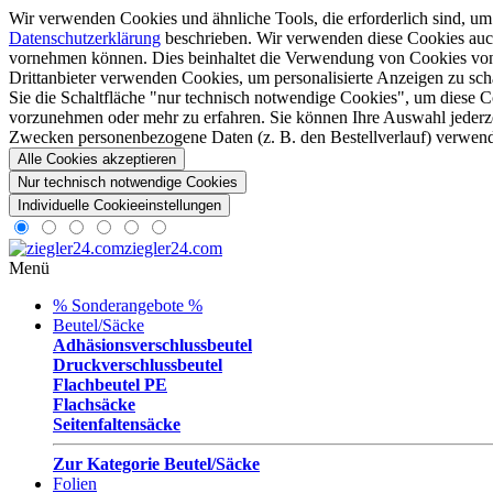
Wir verwenden Cookies und ähnliche Tools, die erforderlich sind, um 
Datenschutzerklärung
beschrieben. Wir verwenden diese Cookies auc
vornehmen können. Dies beinhaltet die Verwendung von Cookies von E
Drittanbieter verwenden Cookies, um personalisierte Anzeigen zu sc
Sie die Schaltfläche "nur technisch notwendige Cookies", um diese Co
vorzunehmen oder mehr zu erfahren. Sie können Ihre Auswahl jederze
Zwecken personenbezogene Daten (z. B. den Bestellverlauf) verwende
Alle Cookies akzeptieren
Nur technisch notwendige Cookies
Individuelle Cookieeinstellungen
ziegler24.com
Menü
% Sonderangebote %
Beutel/Säcke
Adhäsionsverschlussbeutel
Druckverschlussbeutel
Flachbeutel PE
Flachsäcke
Seitenfaltensäcke
Zur Kategorie Beutel/Säcke
Folien