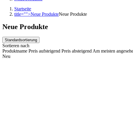
Startseite
title="">
Neue Produkte
Neue Produkte
Neue Produkte
Standardsortierung
Sortieren nach
Produktname
Preis aufsteigend
Preis absteigend
Am meisten angeseh
Neu