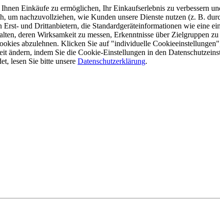
Ihnen Einkäufe zu ermöglichen, Ihr Einkaufserlebnis zu verbessern und
h, um nachzuvollziehen, wie Kunden unsere Dienste nutzen (z. B. dur
rst- und Drittanbietern, die Standardgeräteinformationen wie eine ei
halten, deren Wirksamkeit zu messen, Erkenntnisse über Zielgruppen zu
okies abzulehnen. Klicken Sie auf "individuelle Cookieeinstellungen",
it ändern, indem Sie die Cookie-Einstellungen in den Datenschutzein
t, lesen Sie bitte unsere
Datenschutzerklärung
.