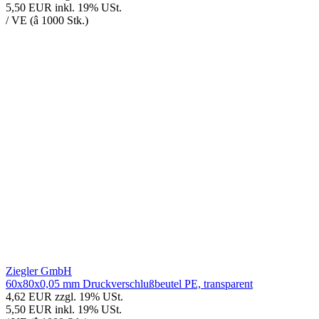
5,50 EUR
inkl. 19% USt.
/ VE (â 1000 Stk.)
Ziegler GmbH
60x80x0,05 mm Druckverschlußbeutel PE, transparent
4,62 EUR
zzgl. 19% USt.
5,50 EUR
inkl. 19% USt.