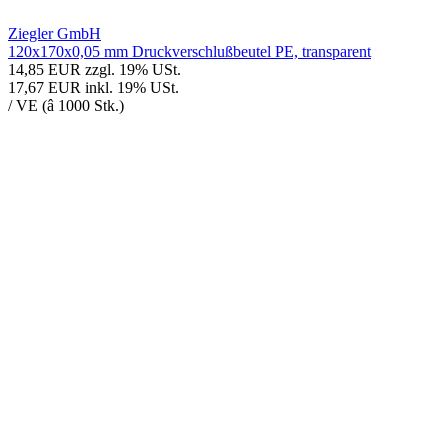
Ziegler GmbH
120x170x0,05 mm Druckverschlußbeutel PE, transparent
14,85 EUR
zzgl. 19% USt.
17,67 EUR
inkl. 19% USt.
/ VE (â 1000 Stk.)