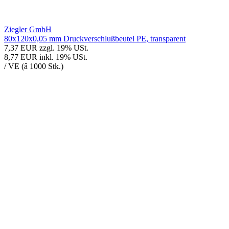
Ziegler GmbH
80x120x0,05 mm Druckverschlußbeutel PE, transparent
7,37 EUR
zzgl. 19% USt.
8,77 EUR
inkl. 19% USt.
/ VE (â 1000 Stk.)