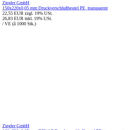
Ziegler GmbH
150x220x0,05 mm Druckverschlußbeutel PE, transparent
22,55 EUR
zzgl. 19% USt.
26,83 EUR
inkl. 19% USt.
/ VE (â 1000 Stk.)
Ziegler GmbH