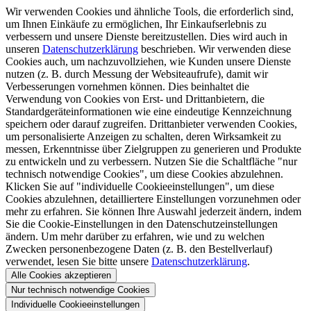
Wir verwenden Cookies und ähnliche Tools, die erforderlich sind,
um Ihnen Einkäufe zu ermöglichen, Ihr Einkaufserlebnis zu
verbessern und unsere Dienste bereitzustellen. Dies wird auch in
unseren
Datenschutzerklärung
beschrieben. Wir verwenden diese
Cookies auch, um nachzuvollziehen, wie Kunden unsere Dienste
nutzen (z. B. durch Messung der Websiteaufrufe), damit wir
Verbesserungen vornehmen können. Dies beinhaltet die
Verwendung von Cookies von Erst- und Drittanbietern, die
Standardgeräteinformationen wie eine eindeutige Kennzeichnung
speichern oder darauf zugreifen. Drittanbieter verwenden Cookies,
um personalisierte Anzeigen zu schalten, deren Wirksamkeit zu
messen, Erkenntnisse über Zielgruppen zu generieren und Produkte
zu entwickeln und zu verbessern. Nutzen Sie die Schaltfläche "nur
technisch notwendige Cookies", um diese Cookies abzulehnen.
Klicken Sie auf "individuelle Cookieeinstellungen", um diese
Cookies abzulehnen, detailliertere Einstellungen vorzunehmen oder
mehr zu erfahren. Sie können Ihre Auswahl jederzeit ändern, indem
Sie die Cookie-Einstellungen in den Datenschutzeinstellungen
ändern. Um mehr darüber zu erfahren, wie und zu welchen
Zwecken personenbezogene Daten (z. B. den Bestellverlauf)
verwendet, lesen Sie bitte unsere
Datenschutzerklärung
.
Alle Cookies akzeptieren
Nur technisch notwendige Cookies
Individuelle Cookieeinstellungen