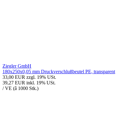
Ziegler GmbH
180x250x0,05 mm Druckverschlußbeutel PE, transparent
33,00 EUR
zzgl. 19% USt.
39,27 EUR
inkl. 19% USt.
/ VE (â 1000 Stk.)