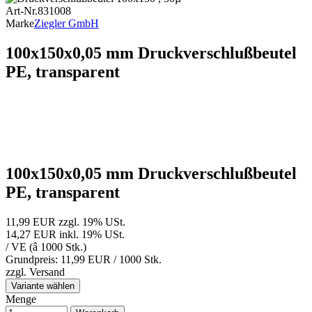
Art-Nr.
831008
Marke
Ziegler GmbH
100x150x0,05 mm Druckverschlußbeutel
PE, transparent
100x150x0,05 mm Druckverschlußbeutel
PE, transparent
11,99 EUR
zzgl. 19% USt.
14,27 EUR
inkl. 19% USt.
/ VE (â 1000 Stk.)
Grundpreis: 11,99 EUR /
1000 Stk.
zzgl.
Versand
Variante wählen
Menge