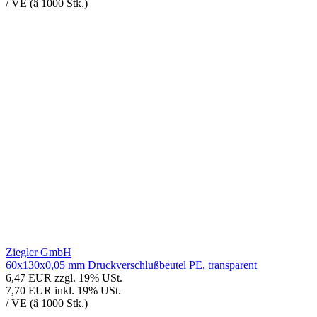
/ VE (â 1000 Stk.)
Ziegler GmbH
60x130x0,05 mm Druckverschlußbeutel PE, transparent
6,47 EUR
zzgl. 19% USt.
7,70 EUR
inkl. 19% USt.
/ VE (â 1000 Stk.)