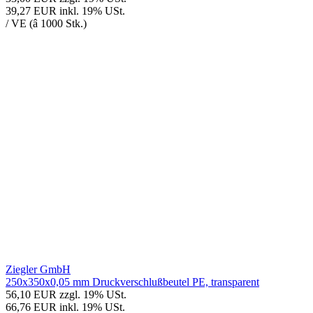
39,27 EUR
inkl. 19% USt.
/ VE (â 1000 Stk.)
Ziegler GmbH
250x350x0,05 mm Druckverschlußbeutel PE, transparent
56,10 EUR
zzgl. 19% USt.
66,76 EUR
inkl. 19% USt.