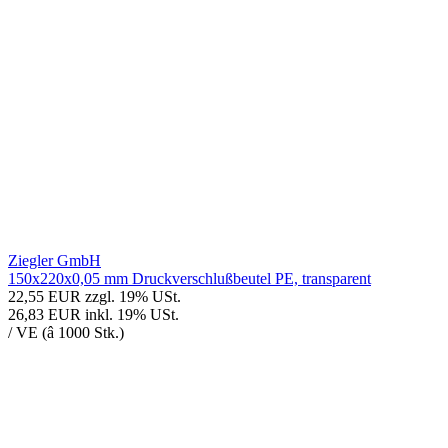
Ziegler GmbH
150x220x0,05 mm Druckverschlußbeutel PE, transparent
22,55 EUR
zzgl. 19% USt.
26,83 EUR
inkl. 19% USt.
/ VE (â 1000 Stk.)