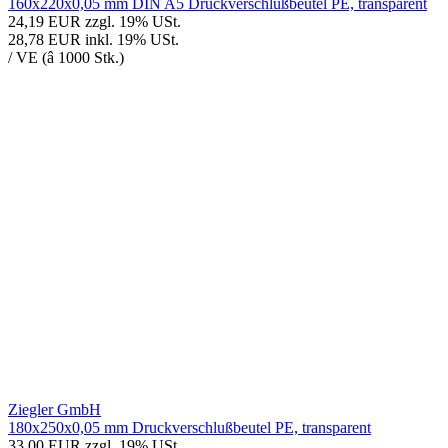
160x220x0,05 mm DIN A5 Druckverschlußbeutel PE, transparent
24,19 EUR
zzgl. 19% USt.
28,78 EUR
inkl. 19% USt.
/ VE (â 1000 Stk.)
Ziegler GmbH
180x250x0,05 mm Druckverschlußbeutel PE, transparent
33,00 EUR
zzgl. 19% USt.