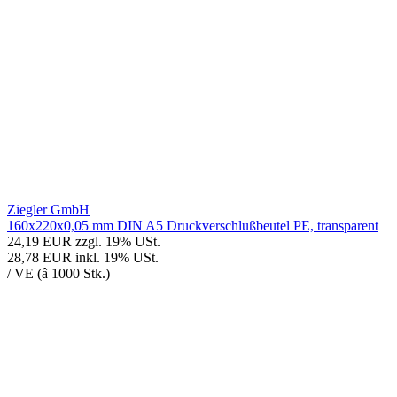
Ziegler GmbH
160x220x0,05 mm DIN A5 Druckverschlußbeutel PE, transparent
24,19 EUR
zzgl. 19% USt.
28,78 EUR
inkl. 19% USt.
/ VE (â 1000 Stk.)