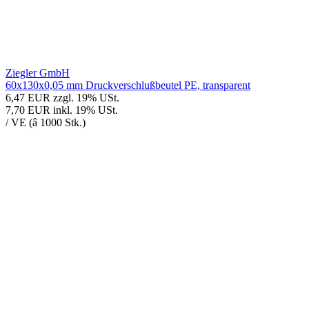
Ziegler GmbH
60x130x0,05 mm Druckverschlußbeutel PE, transparent
6,47 EUR
zzgl. 19% USt.
7,70 EUR
inkl. 19% USt.
/ VE (â 1000 Stk.)