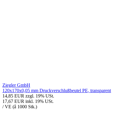
Ziegler GmbH
120x170x0,05 mm Druckverschlußbeutel PE, transparent
14,85 EUR
zzgl. 19% USt.
17,67 EUR
inkl. 19% USt.
/ VE (â 1000 Stk.)