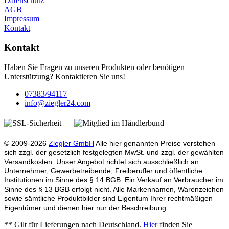
Datenschutz
AGB
Impressum
Kontakt
Kontakt
Haben Sie Fragen zu unseren Produkten oder benötigen
Unterstützung? Kontaktieren Sie uns!
07383/94117
info@ziegler24.com
© 2009-2026
Ziegler GmbH
Alle hier genannten Preise verstehen
sich zzgl. der gesetzlich festgelegten MwSt. und zzgl. der gewählten
Versandkosten. Unser Angebot richtet sich ausschließlich an
Unternehmer, Gewerbetreibende, Freiberufler und öffentliche
Institutionen im Sinne des § 14 BGB. Ein Verkauf an Verbraucher im
Sinne des § 13 BGB erfolgt nicht. Alle Markennamen, Warenzeichen
sowie sämtliche Produktbilder sind Eigentum Ihrer rechtmäßigen
Eigentümer und dienen hier nur der Beschreibung.
** Gilt für Lieferungen nach Deutschland.
Hier
finden Sie