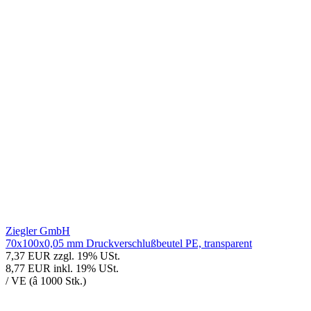
Ziegler GmbH
70x100x0,05 mm Druckverschlußbeutel PE, transparent
7,37 EUR
zzgl. 19% USt.
8,77 EUR
inkl. 19% USt.
/ VE (â 1000 Stk.)