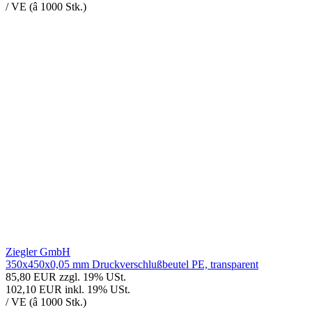
/ VE (â 1000 Stk.)
Ziegler GmbH
350x450x0,05 mm Druckverschlußbeutel PE, transparent
85,80 EUR
zzgl. 19% USt.
102,10 EUR
inkl. 19% USt.
/ VE (â 1000 Stk.)