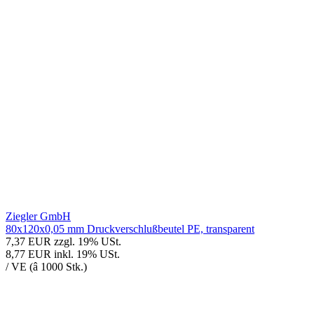
Ziegler GmbH
80x120x0,05 mm Druckverschlußbeutel PE, transparent
7,37 EUR
zzgl. 19% USt.
8,77 EUR
inkl. 19% USt.
/ VE (â 1000 Stk.)