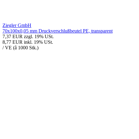
Ziegler GmbH
70x100x0,05 mm Druckverschlußbeutel PE, transparent
7,37 EUR
zzgl. 19% USt.
8,77 EUR
inkl. 19% USt.
/ VE (â 1000 Stk.)