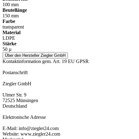
100 mm
Beutellänge
150 mm
Farbe
transparent
Material
LDPE
Stärke
50 µ
Über den Hersteller Ziegler GmbH
Kontaktinformation gem. Art. 19 EU GPSR
Postanschrift
Ziegler GmbH
Ulmer Str. 9
72525 Münsingen
Deutschland
Elektronische Adresse
E-Mail: info@ziegler24.com
Website: www.ziegler24.com