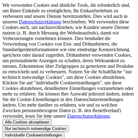
Wir verwenden Cookies und ähnliche Tools, die erforderlich sind,
um Ihnen Einkäufe zu ermöglichen, Ihr Einkaufserlebnis zu
verbessern und unsere Dienste bereitzustellen. Dies wird auch in
unseren
Datenschutzerklärung
beschrieben. Wir verwenden diese
Cookies auch, um nachzuvollziehen, wie Kunden unsere Dienste
nutzen (z. B. durch Messung der Websiteaufrufe), damit wir
Verbesserungen vornehmen können. Dies beinhaltet die
Verwendung von Cookies von Erst- und Drittanbietern, die
Standardgeräteinformationen wie eine eindeutige Kennzeichnung
speichern oder darauf zugreifen. Drittanbieter verwenden Cookies,
um personalisierte Anzeigen zu schalten, deren Wirksamkeit zu
messen, Erkenntnisse über Zielgruppen zu generieren und Produkte
zu entwickeln und zu verbessern. Nutzen Sie die Schaltfläche "nur
technisch notwendige Cookies", um diese Cookies abzulehnen.
Klicken Sie auf "individuelle Cookieeinstellungen", um diese
Cookies abzulehnen, detailliertere Einstellungen vorzunehmen oder
mehr zu erfahren. Sie können Ihre Auswahl jederzeit ändern, indem
Sie die Cookie-Einstellungen in den Datenschutzeinstellungen
ändern. Um mehr darüber zu erfahren, wie und zu welchen
Zwecken personenbezogene Daten (z. B. den Bestellverlauf)
verwendet, lesen Sie bitte unsere
Datenschutzerklärung
.
Alle Cookies akzeptieren
Nur technisch notwendige Cookies
Individuelle Cookieeinstellungen