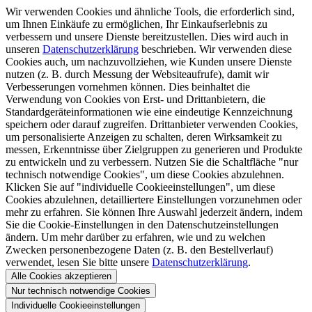
Wir verwenden Cookies und ähnliche Tools, die erforderlich sind,
um Ihnen Einkäufe zu ermöglichen, Ihr Einkaufserlebnis zu
verbessern und unsere Dienste bereitzustellen. Dies wird auch in
unseren
Datenschutzerklärung
beschrieben. Wir verwenden diese
Cookies auch, um nachzuvollziehen, wie Kunden unsere Dienste
nutzen (z. B. durch Messung der Websiteaufrufe), damit wir
Verbesserungen vornehmen können. Dies beinhaltet die
Verwendung von Cookies von Erst- und Drittanbietern, die
Standardgeräteinformationen wie eine eindeutige Kennzeichnung
speichern oder darauf zugreifen. Drittanbieter verwenden Cookies,
um personalisierte Anzeigen zu schalten, deren Wirksamkeit zu
messen, Erkenntnisse über Zielgruppen zu generieren und Produkte
zu entwickeln und zu verbessern. Nutzen Sie die Schaltfläche "nur
technisch notwendige Cookies", um diese Cookies abzulehnen.
Klicken Sie auf "individuelle Cookieeinstellungen", um diese
Cookies abzulehnen, detailliertere Einstellungen vorzunehmen oder
mehr zu erfahren. Sie können Ihre Auswahl jederzeit ändern, indem
Sie die Cookie-Einstellungen in den Datenschutzeinstellungen
ändern. Um mehr darüber zu erfahren, wie und zu welchen
Zwecken personenbezogene Daten (z. B. den Bestellverlauf)
verwendet, lesen Sie bitte unsere
Datenschutzerklärung
.
Alle Cookies akzeptieren
Nur technisch notwendige Cookies
Individuelle Cookieeinstellungen