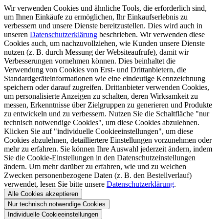
Wir verwenden Cookies und ähnliche Tools, die erforderlich sind,
um Ihnen Einkäufe zu ermöglichen, Ihr Einkaufserlebnis zu
verbessern und unsere Dienste bereitzustellen. Dies wird auch in
unseren
Datenschutzerklärung
beschrieben. Wir verwenden diese
Cookies auch, um nachzuvollziehen, wie Kunden unsere Dienste
nutzen (z. B. durch Messung der Websiteaufrufe), damit wir
Verbesserungen vornehmen können. Dies beinhaltet die
Verwendung von Cookies von Erst- und Drittanbietern, die
Standardgeräteinformationen wie eine eindeutige Kennzeichnung
speichern oder darauf zugreifen. Drittanbieter verwenden Cookies,
um personalisierte Anzeigen zu schalten, deren Wirksamkeit zu
messen, Erkenntnisse über Zielgruppen zu generieren und Produkte
zu entwickeln und zu verbessern. Nutzen Sie die Schaltfläche "nur
technisch notwendige Cookies", um diese Cookies abzulehnen.
Klicken Sie auf "individuelle Cookieeinstellungen", um diese
Cookies abzulehnen, detailliertere Einstellungen vorzunehmen oder
mehr zu erfahren. Sie können Ihre Auswahl jederzeit ändern, indem
Sie die Cookie-Einstellungen in den Datenschutzeinstellungen
ändern. Um mehr darüber zu erfahren, wie und zu welchen
Zwecken personenbezogene Daten (z. B. den Bestellverlauf)
verwendet, lesen Sie bitte unsere
Datenschutzerklärung
.
Alle Cookies akzeptieren
Nur technisch notwendige Cookies
Individuelle Cookieeinstellungen