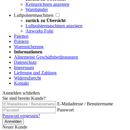
Kennzeichnen anzeigen
Warnbänder
Luftpolstermaschinen
zurück zu Übersicht
Luftpolstermaschinen anzeigen
Airworks Folie
Paletten
Polstern
Warensicherung
Informationen
Allgemeine Geschäftsbedingungen
Datenschutz
Impressum
Lieferung und Zahlung
Widerrufsrecht
Kontakt
Anmelden
schließen
Sie sind bereits Kunde?
E-Mailadresse / Benutzername
Passwort
Passwort vergessen?
Anmelden
Neuer Kunde