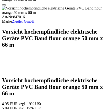
Art-Nr.
847016
Marke
Ziegler GmbH
Vorsicht hochempfindliche elektrische
Geräte PVC Band flour orange 50 mm x
66 m
Vorsicht hochempfindliche elektrische
Geräte PVC Band flour orange 50 mm x
66 m
4,95 EUR
zzgl. 19% USt.
5,89 EUR
inkl. 19% USt.