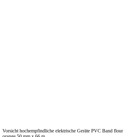
Vorsicht hochempfindliche elektrische Geräte PVC Band flour
orange 50 mm x 66 m