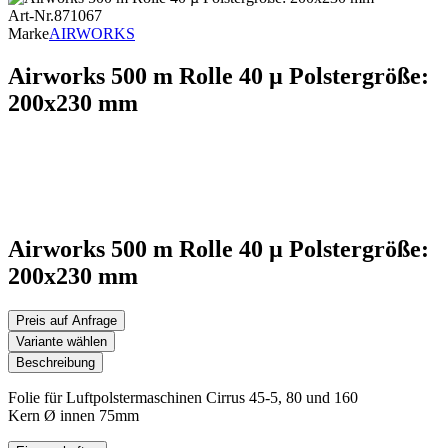
Art-Nr.
871067
Marke
AIRWORKS
Airworks 500 m Rolle 40 µ Polstergröße:
200x230 mm
Airworks 500 m Rolle 40 µ Polstergröße:
200x230 mm
Preis auf Anfrage
Variante wählen
Beschreibung
Folie für Luftpolstermaschinen Cirrus 45-5, 80 und 160
Kern Ø innen 75mm