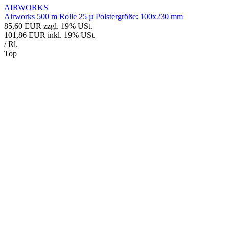
AIRWORKS
Airworks 500 m Rolle 25 µ Polstergröße: 100x230 mm
85,60 EUR
zzgl. 19% USt.
101,86 EUR
inkl. 19% USt.
/ Rl.
Top