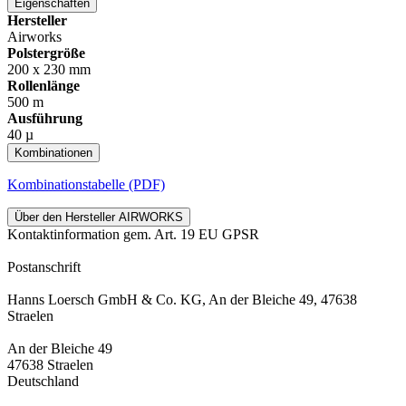
Eigenschaften
Hersteller
Airworks
Polstergröße
200 x 230 mm
Rollenlänge
500 m
Ausführung
40 µ
Kombinationen
Kombinationstabelle (PDF)
Über den Hersteller AIRWORKS
Kontaktinformation gem. Art. 19 EU GPSR
Postanschrift
Hanns Loersch GmbH & Co. KG, An der Bleiche 49, 47638
Straelen
An der Bleiche 49
47638 Straelen
Deutschland