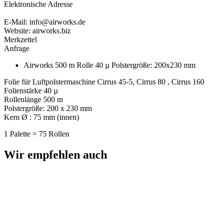
Elektronische Adresse
E-Mail: info@airworks.de
Website: airworks.biz
Merkzettel
Anfrage
Airworks 500 m Rolle 40 µ Polstergröße: 200x230 mm
Folie für Luftpolstermaschine Cirrus 45-5, Cirrus 80 , Cirrus 160
Folienstärke 40 µ
Rollenlänge 500 m
Polstergröße: 200 x 230 mm
Kern Ø : 75 mm (innen)
1 Palette = 75 Rollen
Wir empfehlen auch