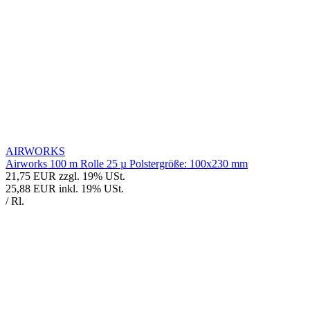
AIRWORKS
Airworks 100 m Rolle 25 µ Polstergröße: 100x230 mm
21,75 EUR
zzgl. 19% USt.
25,88 EUR
inkl. 19% USt.
/ Rl.