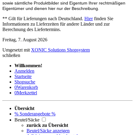
sowie sämtliche Produktbilder sind Eigentum Ihrer rechtmäßigen
Eigentümer und dienen hier nur der Beschreibung.
** Gilt für Lieferungen nach Deutschland.
Hier
finden Sie
Informationen zu Lieferzeiten für andere Länder und zur
Berechnung des Liefertermins.
Freitag, 7. August 2026
Umgesetzt mit
XONIC Solutions Shopsystem
schließen
Willkommen!
Anmelden
Startseite
Shopsuche
0
Warenkorb
0
Merkzettel
Übersicht
% Sonderangebote %
Beutel/Säcke
zurück zu Übersicht
Beutel/Säcke anzeigen