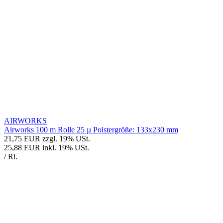
AIRWORKS
Airworks 100 m Rolle 25 µ Polstergröße: 133x230 mm
21,75 EUR
zzgl. 19% USt.
25,88 EUR
inkl. 19% USt.
/ Rl.