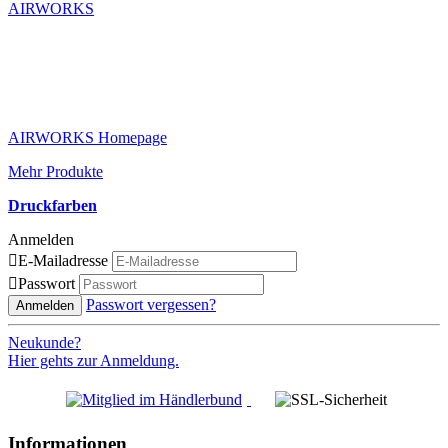
AIRWORKS
AIRWORKS Homepage
Mehr Produkte
Druckfarben
Anmelden

E-Mailadresse

Passwort
Passwort vergessen?
Anmelden
Neukunde?
Hier gehts zur Anmeldung.
Informationen