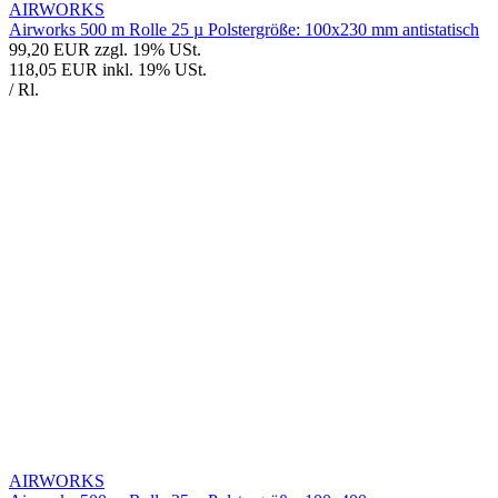
AIRWORKS
Airworks 500 m Rolle 25 µ Polstergröße: 100x230 mm antistatisch
99,20 EUR
zzgl. 19% USt.
118,05 EUR
inkl. 19% USt.
/ Rl.
AIRWORKS