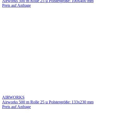
Airworks 500 m Rolle 25 µ Polstergröße: 100x400 mm
Preis auf Anfrage
AIRWORKS
Airworks 500 m Rolle 25 µ Polstergröße: 133x230 mm
Preis auf Anfrage