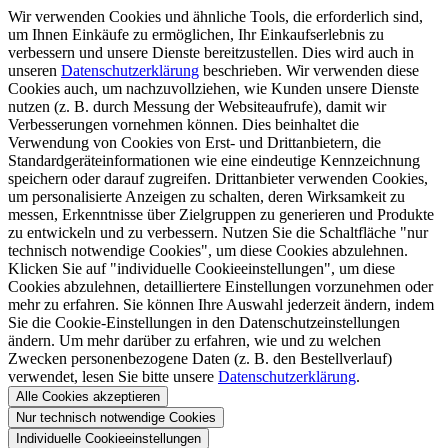
Wir verwenden Cookies und ähnliche Tools, die erforderlich sind,
um Ihnen Einkäufe zu ermöglichen, Ihr Einkaufserlebnis zu
verbessern und unsere Dienste bereitzustellen. Dies wird auch in
unseren
Datenschutzerklärung
beschrieben. Wir verwenden diese
Cookies auch, um nachzuvollziehen, wie Kunden unsere Dienste
nutzen (z. B. durch Messung der Websiteaufrufe), damit wir
Verbesserungen vornehmen können. Dies beinhaltet die
Verwendung von Cookies von Erst- und Drittanbietern, die
Standardgeräteinformationen wie eine eindeutige Kennzeichnung
speichern oder darauf zugreifen. Drittanbieter verwenden Cookies,
um personalisierte Anzeigen zu schalten, deren Wirksamkeit zu
messen, Erkenntnisse über Zielgruppen zu generieren und Produkte
zu entwickeln und zu verbessern. Nutzen Sie die Schaltfläche "nur
technisch notwendige Cookies", um diese Cookies abzulehnen.
Klicken Sie auf "individuelle Cookieeinstellungen", um diese
Cookies abzulehnen, detailliertere Einstellungen vorzunehmen oder
mehr zu erfahren. Sie können Ihre Auswahl jederzeit ändern, indem
Sie die Cookie-Einstellungen in den Datenschutzeinstellungen
ändern. Um mehr darüber zu erfahren, wie und zu welchen
Zwecken personenbezogene Daten (z. B. den Bestellverlauf)
verwendet, lesen Sie bitte unsere
Datenschutzerklärung
.
Alle Cookies akzeptieren
Nur technisch notwendige Cookies
Individuelle Cookieeinstellungen