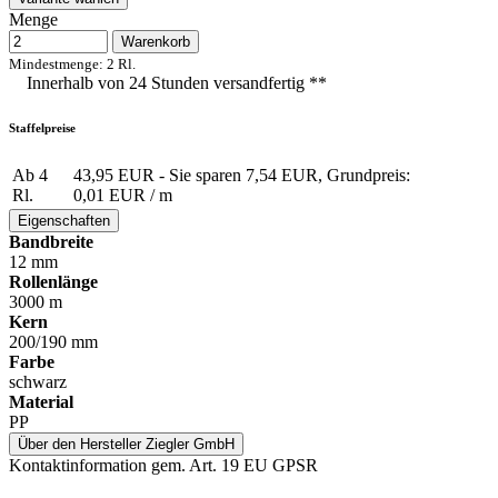
Menge
Warenkorb
Mindestmenge: 2 Rl.
Innerhalb von 24 Stunden versandfertig **
Staffelpreise
Ab 4
43,95 EUR
- Sie sparen 7,54 EUR, Grundpreis:
Rl.
0,01 EUR /
m
Eigenschaften
Bandbreite
12 mm
Rollenlänge
3000 m
Kern
200/190 mm
Farbe
schwarz
Material
PP
Über den Hersteller Ziegler GmbH
Kontaktinformation gem. Art. 19 EU GPSR