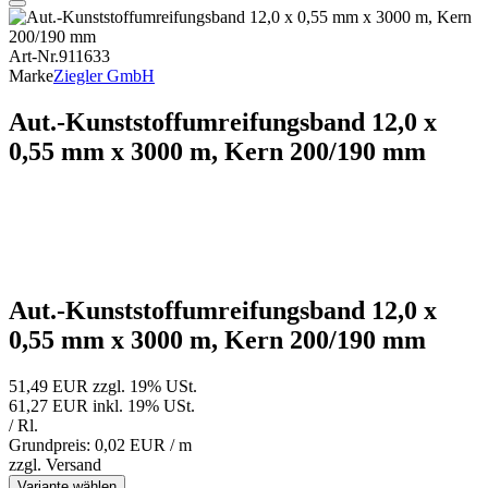
Art-Nr.
911633
Marke
Ziegler GmbH
Aut.-Kunststoffumreifungsband 12,0 x
0,55 mm x 3000 m, Kern 200/190 mm
Aut.-Kunststoffumreifungsband 12,0 x
0,55 mm x 3000 m, Kern 200/190 mm
51,49 EUR
zzgl. 19% USt.
61,27 EUR
inkl. 19% USt.
/ Rl.
Grundpreis: 0,02 EUR /
m
zzgl.
Versand
Variante wählen