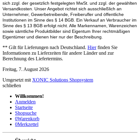
sich zzgl. der gesetzlich festgelegten MwSt. und zzgl. der gewählten
Versandkosten. Unser Angebot richtet sich ausschließlich an
Unternehmer, Gewerbetreibende, Freiberufler und öffentliche
Institutionen im Sinne des § 14 BGB. Ein Verkauf an Verbraucher im
Sinne des § 13 BGB erfolgt nicht. Alle Markennamen, Warenzeichen
sowie sämtliche Produktbilder sind Eigentum Ihrer rechtmäßigen
Eigentümer und dienen hier nur der Beschreibung.
** Gilt für Lieferungen nach Deutschland.
Hier
finden Sie
Informationen zu Lieferzeiten für andere Länder und zur
Berechnung des Liefertermins.
Freitag, 7. August 2026
Umgesetzt mit
XONIC Solutions Shopsystem
schließen
Willkommen!
Anmelden
Startseite
Shopsuche
0
Warenkorb
0
Merkzettel