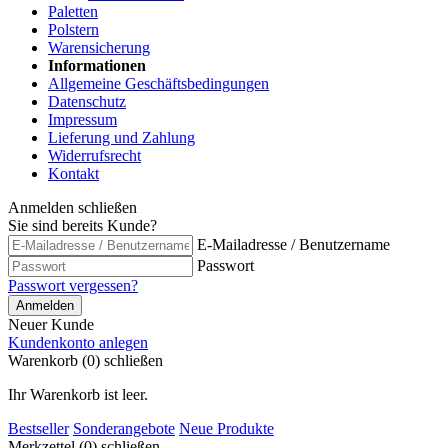
Paletten
Polstern
Warensicherung
Informationen
Allgemeine Geschäftsbedingungen
Datenschutz
Impressum
Lieferung und Zahlung
Widerrufsrecht
Kontakt
Anmelden
schließen
Sie sind bereits Kunde?
E-Mailadresse / Benutzername
Passwort
Passwort vergessen?
Anmelden
Neuer Kunde
Kundenkonto anlegen
Warenkorb (0)
schließen
Ihr Warenkorb ist leer.
Bestseller
Sonderangebote
Neue Produkte
Merkzettel (0)
schließen