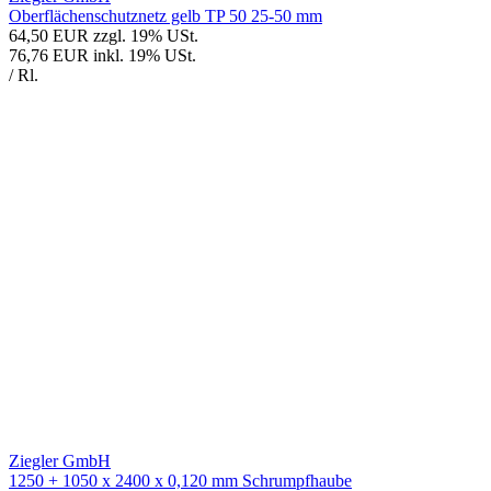
Oberflächenschutznetz gelb TP 50 25-50 mm
64,50 EUR
zzgl. 19% USt.
76,76 EUR
inkl. 19% USt.
/ Rl.
Ziegler GmbH
1250 + 1050 x 2400 x 0,120 mm Schrumpfhaube