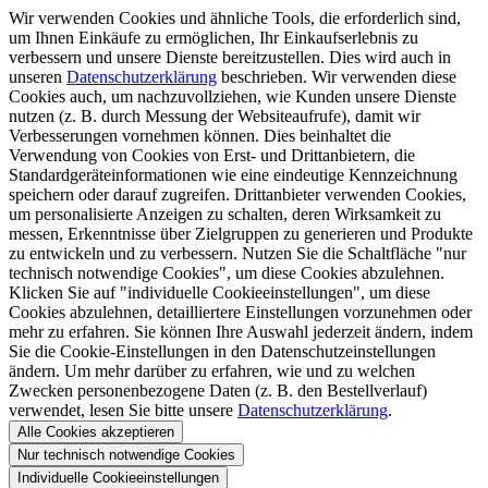
Wir verwenden Cookies und ähnliche Tools, die erforderlich sind,
um Ihnen Einkäufe zu ermöglichen, Ihr Einkaufserlebnis zu
verbessern und unsere Dienste bereitzustellen. Dies wird auch in
unseren
Datenschutzerklärung
beschrieben. Wir verwenden diese
Cookies auch, um nachzuvollziehen, wie Kunden unsere Dienste
nutzen (z. B. durch Messung der Websiteaufrufe), damit wir
Verbesserungen vornehmen können. Dies beinhaltet die
Verwendung von Cookies von Erst- und Drittanbietern, die
Standardgeräteinformationen wie eine eindeutige Kennzeichnung
speichern oder darauf zugreifen. Drittanbieter verwenden Cookies,
um personalisierte Anzeigen zu schalten, deren Wirksamkeit zu
messen, Erkenntnisse über Zielgruppen zu generieren und Produkte
zu entwickeln und zu verbessern. Nutzen Sie die Schaltfläche "nur
technisch notwendige Cookies", um diese Cookies abzulehnen.
Klicken Sie auf "individuelle Cookieeinstellungen", um diese
Cookies abzulehnen, detailliertere Einstellungen vorzunehmen oder
mehr zu erfahren. Sie können Ihre Auswahl jederzeit ändern, indem
Sie die Cookie-Einstellungen in den Datenschutzeinstellungen
ändern. Um mehr darüber zu erfahren, wie und zu welchen
Zwecken personenbezogene Daten (z. B. den Bestellverlauf)
verwendet, lesen Sie bitte unsere
Datenschutzerklärung
.
Alle Cookies akzeptieren
Nur technisch notwendige Cookies
Individuelle Cookieeinstellungen