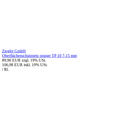
Ziegler GmbH
Oberflächenschutznetz orange TP 10 7-15 mm
89,90 EUR
zzgl. 19% USt.
106,98 EUR
inkl. 19% USt.
/ Rl.