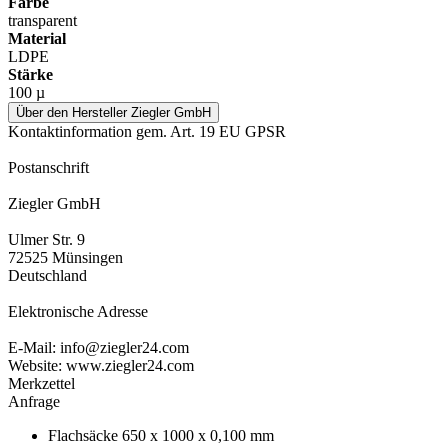
Farbe
transparent
Material
LDPE
Stärke
100 µ
Über den Hersteller Ziegler GmbH
Kontaktinformation gem. Art. 19 EU GPSR
Postanschrift
Ziegler GmbH
Ulmer Str. 9
72525 Münsingen
Deutschland
Elektronische Adresse
E-Mail: info@ziegler24.com
Website: www.ziegler24.com
Merkzettel
Anfrage
Flachsäcke 650 x 1000 x 0,100 mm