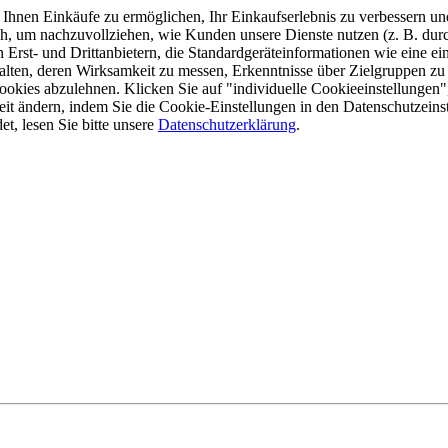
Ihnen Einkäufe zu ermöglichen, Ihr Einkaufserlebnis zu verbessern und
h, um nachzuvollziehen, wie Kunden unsere Dienste nutzen (z. B. dur
rst- und Drittanbietern, die Standardgeräteinformationen wie eine ei
halten, deren Wirksamkeit zu messen, Erkenntnisse über Zielgruppen zu
okies abzulehnen. Klicken Sie auf "individuelle Cookieeinstellungen",
it ändern, indem Sie die Cookie-Einstellungen in den Datenschutzein
t, lesen Sie bitte unsere
Datenschutzerklärung
.