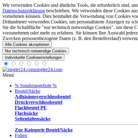
Wir verwenden Cookies und ähnliche Tools, die erforderlich sind, um 
Datenschutzerklärung
beschrieben. Wir verwenden diese Cookies auc
vornehmen können. Dies beinhaltet die Verwendung von Cookies von E
Drittanbieter verwenden Cookies, um personalisierte Anzeigen zu sc
Sie die Schaltfläche "nur technisch notwendige Cookies", um diese Co
vorzunehmen oder mehr zu erfahren. Sie können Ihre Auswahl jederze
Zwecken personenbezogene Daten (z. B. den Bestellverlauf) verwende
Alle Cookies akzeptieren
Nur technisch notwendige Cookies
Individuelle Cookieeinstellungen
ziegler24.com
Menü
% Sonderangebote %
Beutel/Säcke
Adhäsionsverschlussbeutel
Druckverschlussbeutel
Flachbeutel PE
Flachsäcke
Seitenfaltensäcke
Zur Kategorie Beutel/Säcke
Folien