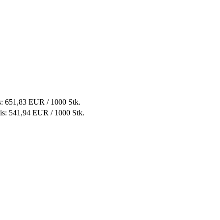
s: 651,83 EUR /
1000 Stk.
eis: 541,94 EUR /
1000 Stk.