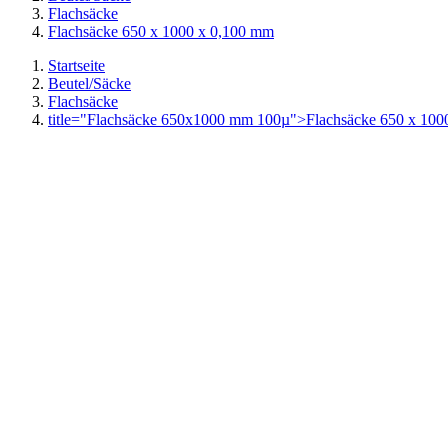
Flachsäcke
Flachsäcke 650 x 1000 x 0,100 mm
Startseite
Beutel/Säcke
Flachsäcke
title="Flachsäcke 650x1000 mm 100µ">
Flachsäcke 650 x 100