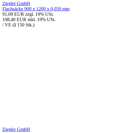
Ziegler GmbH
Flachsäcke 900 x 1200 x 0,050 mm
91,09 EUR
zzgl. 19% USt.
108,40 EUR
inkl. 19% USt.
/ VE (â 150 Stk.)
Ziegler GmbH