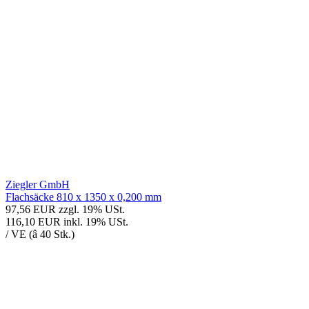
Ziegler GmbH
Flachsäcke 810 x 1350 x 0,200 mm
97,56 EUR
zzgl. 19% USt.
116,10 EUR
inkl. 19% USt.
/ VE (â 40 Stk.)