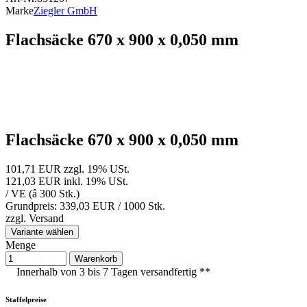
Marke
Ziegler GmbH
Flachsäcke 670 x 900 x 0,050 mm
Flachsäcke 670 x 900 x 0,050 mm
101,71 EUR
zzgl. 19% USt.
121,03 EUR
inkl. 19% USt.
/ VE (â 300 Stk.)
Grundpreis: 339,03 EUR /
1000 Stk.
zzgl.
Versand
Variante wählen
Menge
Warenkorb
Innerhalb von 3 bis 7 Tagen versandfertig **
Staffelpreise