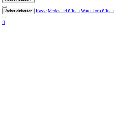
Kasse
Merkzettel öffnen
Warenkorb öffnen
Weiter einkaufen
...
