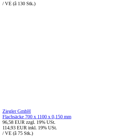
/ VE (â 130 Stk.)
Ziegler GmbH
Flachsäcke 700 x 1100 x 0,150 mm
96,58 EUR
zzgl. 19% USt.
114,93 EUR
inkl. 19% USt.
/ VE (â 75 Stk.)