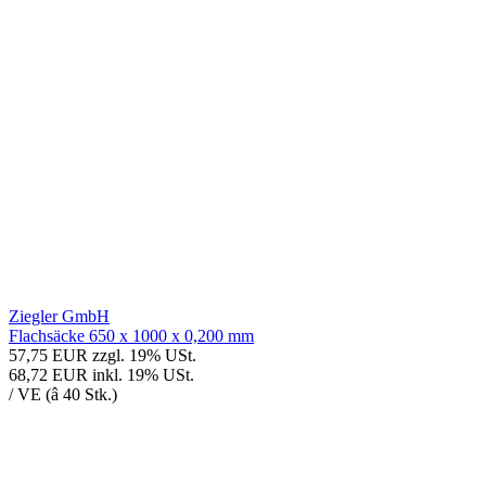
Ziegler GmbH
Flachsäcke 650 x 1000 x 0,200 mm
57,75 EUR
zzgl. 19% USt.
68,72 EUR
inkl. 19% USt.
/ VE (â 40 Stk.)