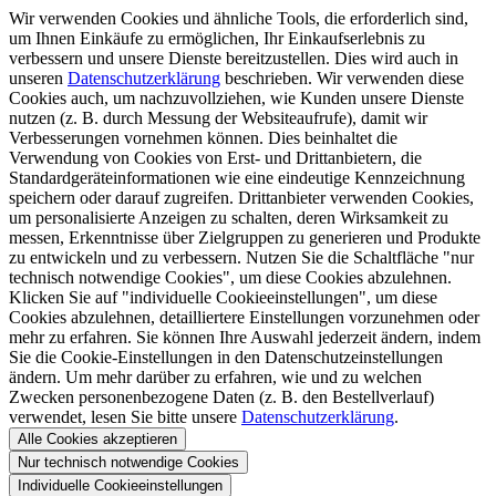
Wir verwenden Cookies und ähnliche Tools, die erforderlich sind,
um Ihnen Einkäufe zu ermöglichen, Ihr Einkaufserlebnis zu
verbessern und unsere Dienste bereitzustellen. Dies wird auch in
unseren
Datenschutzerklärung
beschrieben. Wir verwenden diese
Cookies auch, um nachzuvollziehen, wie Kunden unsere Dienste
nutzen (z. B. durch Messung der Websiteaufrufe), damit wir
Verbesserungen vornehmen können. Dies beinhaltet die
Verwendung von Cookies von Erst- und Drittanbietern, die
Standardgeräteinformationen wie eine eindeutige Kennzeichnung
speichern oder darauf zugreifen. Drittanbieter verwenden Cookies,
um personalisierte Anzeigen zu schalten, deren Wirksamkeit zu
messen, Erkenntnisse über Zielgruppen zu generieren und Produkte
zu entwickeln und zu verbessern. Nutzen Sie die Schaltfläche "nur
technisch notwendige Cookies", um diese Cookies abzulehnen.
Klicken Sie auf "individuelle Cookieeinstellungen", um diese
Cookies abzulehnen, detailliertere Einstellungen vorzunehmen oder
mehr zu erfahren. Sie können Ihre Auswahl jederzeit ändern, indem
Sie die Cookie-Einstellungen in den Datenschutzeinstellungen
ändern. Um mehr darüber zu erfahren, wie und zu welchen
Zwecken personenbezogene Daten (z. B. den Bestellverlauf)
verwendet, lesen Sie bitte unsere
Datenschutzerklärung
.
Alle Cookies akzeptieren
Nur technisch notwendige Cookies
Individuelle Cookieeinstellungen