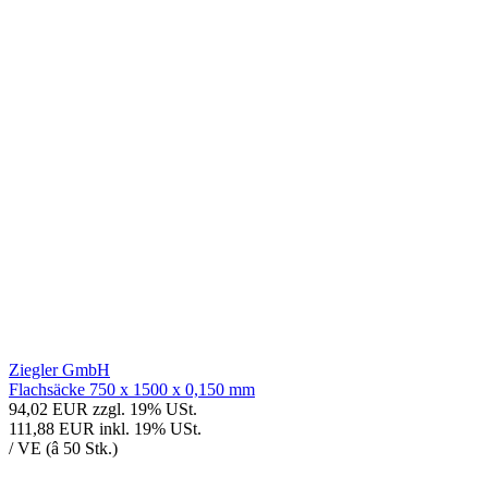
Ziegler GmbH
Flachsäcke 750 x 1500 x 0,150 mm
94,02 EUR
zzgl. 19% USt.
111,88 EUR
inkl. 19% USt.
/ VE (â 50 Stk.)