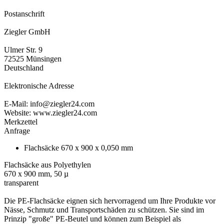
Postanschrift
Ziegler GmbH
Ulmer Str. 9
72525 Münsingen
Deutschland
Elektronische Adresse
E-Mail: info@ziegler24.com
Website: www.ziegler24.com
Merkzettel
Anfrage
Flachsäcke 670 x 900 x 0,050 mm
Flachsäcke aus Polyethylen
670 x 900 mm, 50 µ
transparent
Die PE-Flachsäcke eignen sich hervorragend um Ihre Produkte vor
Nässe, Schmutz und Transportschäden zu schützen. Sie sind im
Prinzip "große" PE-Beutel und können zum Beispiel als