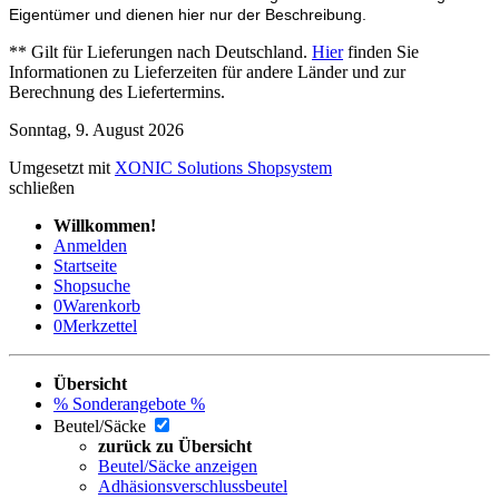
Eigentümer und dienen hier nur der Beschreibung.
** Gilt für Lieferungen nach Deutschland.
Hier
finden Sie
Informationen zu Lieferzeiten für andere Länder und zur
Berechnung des Liefertermins.
Sonntag, 9. August 2026
Umgesetzt mit
XONIC Solutions Shopsystem
schließen
Willkommen!
Anmelden
Startseite
Shopsuche
0
Warenkorb
0
Merkzettel
Übersicht
% Sonderangebote %
Beutel/Säcke
zurück zu Übersicht
Beutel/Säcke anzeigen
Adhäsionsverschlussbeutel