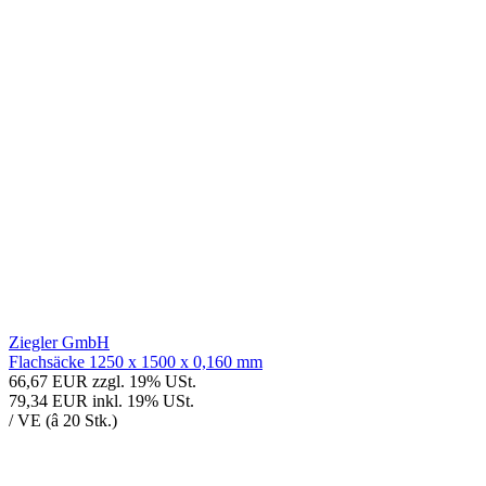
Ziegler GmbH
Flachsäcke 1250 x 1500 x 0,160 mm
66,67 EUR
zzgl. 19% USt.
79,34 EUR
inkl. 19% USt.
/ VE (â 20 Stk.)