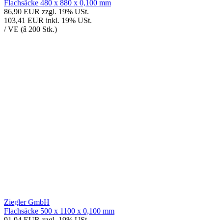
Flachsäcke 480 x 880 x 0,100 mm
86,90 EUR
zzgl. 19% USt.
103,41 EUR
inkl. 19% USt.
/ VE (â 200 Stk.)
Ziegler GmbH
Flachsäcke 500 x 1100 x 0,100 mm
91,94 EUR
zzgl. 19% USt.