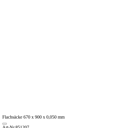
Flachsäcke 670 x 900 x 0,050 mm
Art-Nr.
851207