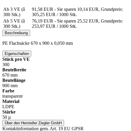
Ab 3 VE (â
91,58 EUR
- Sie sparen 10,14 EUR, Grundpreis:
300 Stk.)
305,25 EUR /
1000 Stk.
Ab 5 VE (â
76,19 EUR
- Sie sparen 25,52 EUR, Grundpreis:
300 Stk.)
253,97 EUR /
1000 Stk.
Beschreibung
PE Flachsäcke 670 x 900 x 0,050 mm
Eigenschaften
Stück pro VE
300
Beutelbreite
670 mm
Beutellänge
900 mm
Farbe
transparent
Material
LDPE
Stärke
50 µ
Über den Hersteller Ziegler GmbH
Kontaktinformation gem. Art. 19 EU GPSR